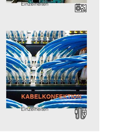
Einzelheiten
KABELKONFEKTION
Einzelheiten