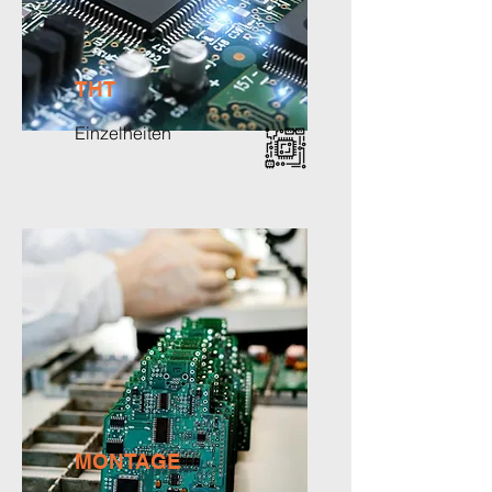
THT
Einzelheiten
MONTAGE