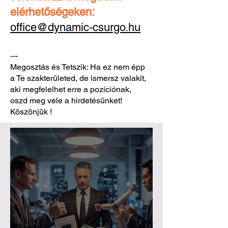
elérhetőségeken:
office@dynamic-csurgo.hu
---
Megosztás és Tetszik: Ha ez nem épp
a Te szakterületed, de ismersz valakit,
aki megfelelhet erre a pozíciónak,
oszd meg vele a hirdetésünket!
Köszönjük !