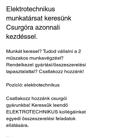
Elektrotechnikus
munkatársat keresünk
Csurgóra azonnali
kezdéssel.
Munkát keresel? Tudod vállalni a 2
műszakos munkavégzést?
Rendelkezel gyártási/összeszerelési
tapasztalattal? Csatlakozz hozzánk!
Pozíció: elektrotechnikus
Csatlakozz hozzánk csurgói
gyárunkba! Keressük leendő
ELEKTROTECHNIKUS kollégáinkat
egyedi összeszerelési feladatok
ellátására.