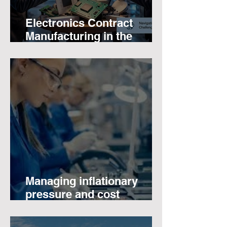
Electronics Contract
Manufacturing in the
Shadow of Trade Wars
Managing inflationary
pressure and cost
efficiency with contract
manufacturing