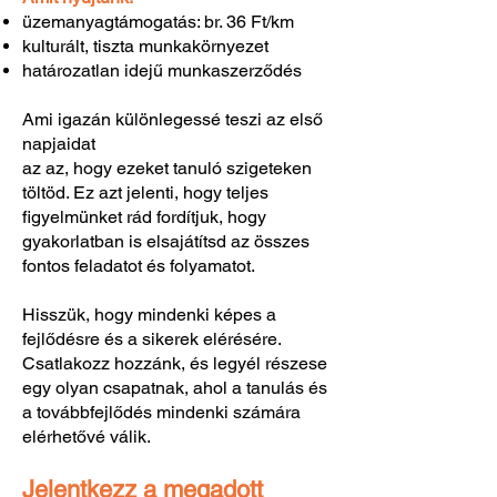
üzemanyagtámogatás: br. 36 Ft/km
kulturált, tiszta munkakörnyezet
határozatlan idejű munkaszerződés
Ami igazán különlegessé teszi az első
napjaidat
az az, hogy ezeket tanuló szigeteken
töltöd. Ez azt jelenti, hogy teljes
figyelmünket rád fordítjuk, hogy
gyakorlatban is elsajátítsd az összes
fontos feladatot és folyamatot.
Hisszük, hogy mindenki képes a
fejlődésre és a sikerek elérésére.
Csatlakozz hozzánk, és legyél részese
egy olyan csapatnak, ahol a tanulás és
a továbbfejlődés mindenki számára
elérhetővé válik.
Jelentkezz a megadott