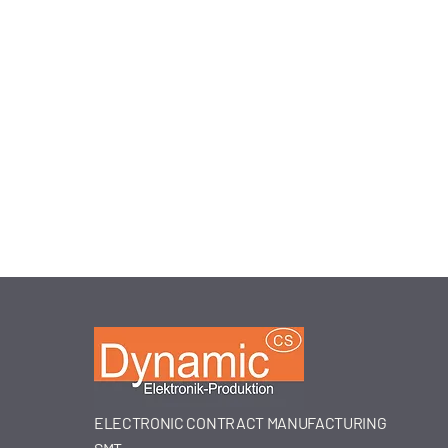
ELECTRONIC CONTRACT MANUFACTURING