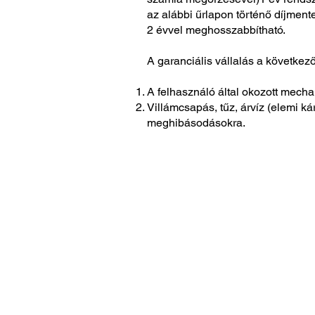
az alábbi űrlapon történő díjmente
2 évvel meghosszabbítható.
A garanciális vállalás a következ
A felhasználó által okozott mecha
Villámcsapás, tűz, árvíz (elemi kár
meghibásodásokra.