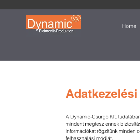
Home
Adatkezelési
A Dynamic-Csurgó Kft. tudatában
mindent megtesz ennek biztosítá
információkat rögzítünk minden o
felhasználási módját.