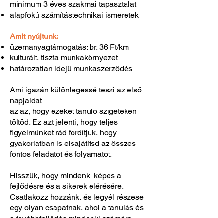
minimum 3 éves szakmai tapasztalat
alapfokú számítástechnikai ismeretek
Amit nyújtunk:
üzemanyagtámogatás: br. 36 Ft/km
kulturált, tiszta munkakörnyezet
határozatlan idejű munkaszerződés
Ami igazán különlegessé teszi az első
napjaidat
az az, hogy ezeket tanuló szigeteken
töltöd. Ez azt jelenti, hogy teljes
figyelmünket rád fordítjuk, hogy
gyakorlatban is elsajátítsd az összes
fontos feladatot és folyamatot.
Hisszük, hogy mindenki képes a
fejlődésre és a sikerek elérésére.
Csatlakozz hozzánk, és legyél részese
egy olyan csapatnak, ahol a tanulás és