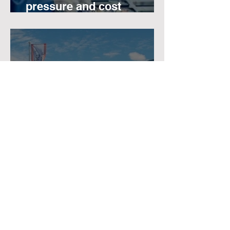
pressure and cost
efficiency with contract
manufacturing
Supply Chain Stability and
the Advantages of
Contract Manufacturing in
Light of the Challenges of
2025