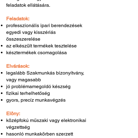
feladatok ellátására.
Feladatok:
professzionális ipari berendezések
egyedi vagy kisszériás
összeszerelése
az elkészült termékek tesztelése
késztermékek csomagolása
Elvárások:
legalább Szakmunkás bizonyítvány,
vagy magasabb
jó problémamegoldó készség
fizikai terhelhetőség
gyors, precíz munkavégzés
Elöny:
középfokú műszaki vagy elektronikai
végzettség
hasonló munkakörben szerzett