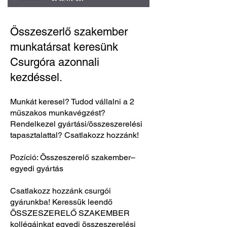
Összeszerlő szakember
munkatársat keresünk
Csurgóra azonnali
kezdéssel.
Munkát keresel? Tudod vállalni a 2
műszakos munkavégzést?
Rendelkezel gyártási/összeszerelési
tapasztalattal? Csatlakozz hozzánk!
Pozíció: Összeszerelő szakember–
egyedi gyártás
Csatlakozz hozzánk csurgói
gyárunkba! Keressük leendő
ÖSSZESZERELŐ SZAKEMBER
kollégáinkat egyedi összeszerelési