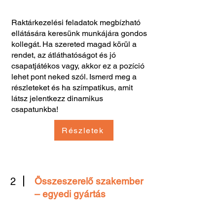
Raktárkezelési feladatok megbízható
ellátására keresünk munkájára gondos
kollegát. Ha szereted magad körül a
rendet, az átláthatóságot és jó
csapatjátékos vagy, akkor ez a pozíció
lehet pont neked szól. Ismerd meg a
részleteket és ha szímpatikus, amit
látsz jelentkezz dinamikus
csapatunkba!
Részletek
2
Összeszerelő szakember
– egyedi gyártás