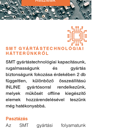
Részletek
SMT GYÁRTÁSTECHNOLÓGIAI
HÁTTERÜNKRŐL
SMT gyártástechnológiai kapacitásunk,
rugalmasságunk és gyártás
biztonságunk fokozása érdekében 2 db
függeltlen, különböző összeállítású
INLINE gyártósorral rendelkezünk,
melyek műkösét offline kiegészítő
elemek hozzárendelésével teszünk
még hatékonyabbá.
Pasztázás
Az SMT gyártási folyamatunk