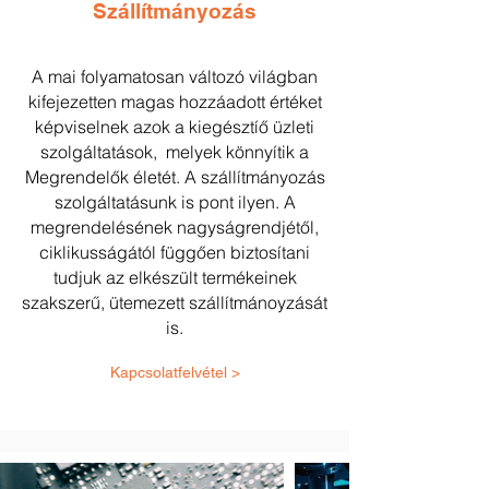
Szállítmányozás
A mai folyamatosan változó világban
kifejezetten magas hozzáadott értéket
képviselnek azok a kiegésztíő üzleti
szolgáltatások, melyek könnyítik a
Megrendelők életét. A szállítmányozás
szolgáltatásunk is pont ilyen. A
megrendelésének nagyságrendjétől,
ciklikusságától függően biztosítani
tudjuk az elkészült termékeinek
szakszerű, ütemezett szállítmánoyzását
is.
Kapcsolatfelvétel >