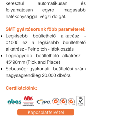
keresztül automatikusan és
folyamatosan egyre magasabb
hatékonysággal végzi dolgát.
SMT gyártósorunk főbb paraméterei:
Legkisebb beültethető alkatrész -
01005 ez a legkisebb beültethető
alkatrész - Feinpitch - lábkiosztás
Legnagyobb beültethető alkatrész -
45*98mm (Pick and Place)
Sebesség: gyakorlati beültetési szám
nagyságrendileg 20.000 db/óra
Certfikációink:
Kapcsolatfelvétel