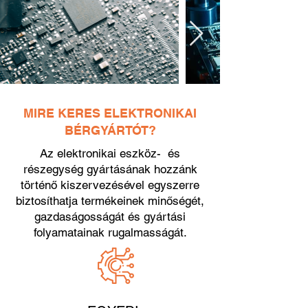
MIRE KERES ELEKTRONIKAI
BÉRGYÁRTÓT?
Az elektronikai eszköz- és
részegység gyártásának hozzánk
történő kiszervezésével egyszerre
biztosíthatja termékeinek minőségét,
gazdaságosságát és gyártási
folyamatainak rugalmasságát.