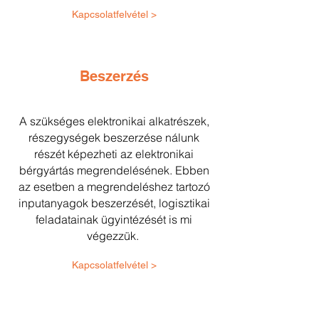
Kapcsolatfelvétel >
Beszerzés
A szükséges elektronikai alkatrészek,
részegységek beszerzése nálunk
részét képezheti az elektronikai
bérgyártás megrendelésének. Ebben
az esetben a megrendeléshez tartozó
inputanyagok beszerzését, logisztikai
feladatainak ügyintézését is mi
végezzük.
Kapcsolatfelvétel >