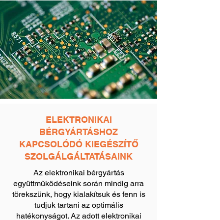
ELEKTRONIKAI
BÉRGYÁRTÁSHOZ
KAPCSOLÓDÓ KIEGÉSZÍTŐ
SZOLGÁLGÁLTATÁSAINK
Az elektronikai bérgyártás
együttműködéseink során mindig arra
törekszünk, hogy kialakítsuk és fenn is
tudjuk tartani az optimális
hatékonyságot. Az adott elektronikai