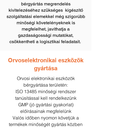
bérgyártás megrendelés
kivitelezéséhez szükséges kigészítő
szolgáltatási elemekkel még szigorúbb
minőségi követelényeknek is
megfelelhet, javíthatja a
gazdaságossági mutatókat,
csökkentheti a logisztikai feladatait.
Orvoselektronikai eszközök
gyártása
Orvosi elektronikai eszközök
bérgyártása területén:
ISO 13485 minőségi rendszer
tanúsítással kell rendelkezünk
GMP (jó gyártási gyakorlat)
előírásainak megfelelünk
Valós időben nyomon követjük a
termékek minőségét gyártás közben