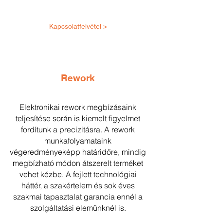
Kapcsolatfelvétel >
Rework
Elektronikai rework megbízásaink
teljesítése során is kiemelt figyelmet
fordítunk a precizitásra. A rework
munkafolyamataink
végeredményeképp határidőre, mindig
megbízható módon átszerelt terméket
vehet kézbe. A fejlett technológiai
háttér, a szakértelem és sok éves
szakmai tapasztalat garancia ennél a
szolgáltatási elemünknél is.