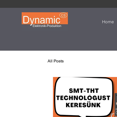
Home
All Posts