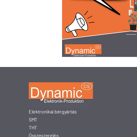
Elektronikai bérgyártás
SMT
THT
Összeszerelés