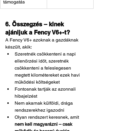
támogatás
6. Összegzés – kinek 
ajánljuk a Fency V6+-t?
A Fency V6+ azoknak a gazdáknak 
készült, akik:
Szeretnék csökkenteni a napi 
ellenőrzési időt, szeretnék 
csökkenteni a feleslegesen 
megtett kilométereket ezek havi 
működési költségeket
Fontosnak tartják az azonnali 
hibajelzést
Nem akarnak külföldi, drága 
rendszerekhez igazodni
Olyan rendszert keresnek, amit 
nem kell magyarázni – csak 