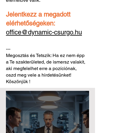
elérhetővé válik.
Jelentkezz a megadott
elérhetőségeken:
office@dynamic-csurgo.hu
---
Megosztás és Tetszik: Ha ez nem épp
a Te szakterületed, de ismersz valakit,
aki megfelelhet erre a pozíciónak,
oszd meg vele a hirdetésünket!
Köszönjük !