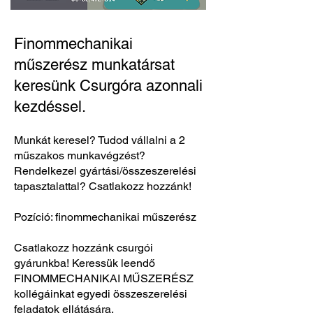
Finommechanikai
műszerész munkatársat
keresünk Csurgóra azonnali
kezdéssel.
Munkát keresel? Tudod vállalni a 2
műszakos munkavégzést?
Rendelkezel gyártási/összeszerelési
tapasztalattal? Csatlakozz hozzánk!
Pozíció: finommechanikai műszerész
Csatlakozz hozzánk csurgói
gyárunkba! Keressük leendő
FINOMMECHANIKAI MŰSZERÉSZ
kollégáinkat egyedi összeszerelési
feladatok ellátására.