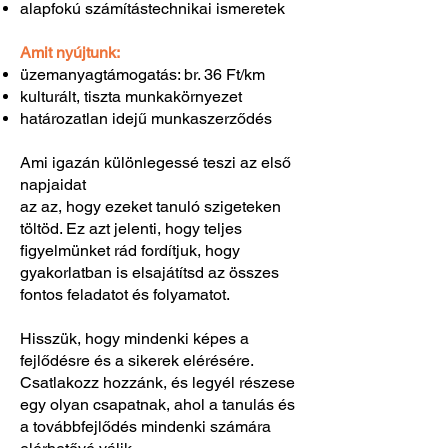
alapfokú számítástechnikai ismeretek
Amit nyújtunk:
üzemanyagtámogatás: br. 36 Ft/km
kulturált, tiszta munkakörnyezet
határozatlan idejű munkaszerződés
Ami igazán különlegessé teszi az első
napjaidat
az az, hogy ezeket tanuló szigeteken
töltöd. Ez azt jelenti, hogy teljes
figyelmünket rád fordítjuk, hogy
gyakorlatban is elsajátítsd az összes
fontos feladatot és folyamatot.
Hisszük, hogy mindenki képes a
fejlődésre és a sikerek elérésére.
Csatlakozz hozzánk, és legyél részese
egy olyan csapatnak, ahol a tanulás és
a továbbfejlődés mindenki számára