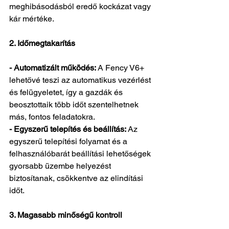
meghibásodásból eredő kockázat vagy 
kár mértéke.
2. Időmegtakarítás
- Automatizált működés:
 A Fency V6+ 
lehetővé teszi az automatikus vezérlést 
és felügyeletet, így a gazdák és 
beosztottaik több időt szentelhetnek 
más, fontos feladatokra.
- Egyszerű telepítés és beállítás:
 Az 
egyszerű telepítési folyamat és a 
felhasználóbarát beállítási lehetőségek 
gyorsabb üzembe helyezést 
biztosítanak, csökkentve az elindítási 
időt.
3. Magasabb minőségű kontroll