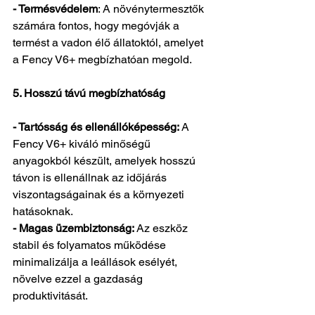
- Termésvédelem
: A növénytermesztők 
számára fontos, hogy megóvják a 
termést a vadon élő állatoktól, amelyet 
a Fency V6+ megbízhatóan megold.
5. Hosszú távú megbízhatóság
- Tartósság és ellenállóképesség:
 A 
Fency V6+ kiváló minőségű 
anyagokból készült, amelyek hosszú 
távon is ellenállnak az időjárás 
viszontagságainak és a környezeti 
hatásoknak.
- Magas üzembiztonság: 
Az eszköz 
stabil és folyamatos működése 
minimalizálja a leállások esélyét, 
növelve ezzel a gazdaság 
produktivitását.