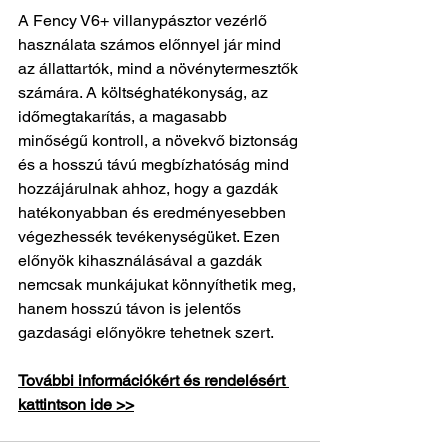
A Fency V6+ villanypásztor vezérlő 
használata számos előnnyel jár mind 
az állattartók, mind a növénytermesztők 
számára. A költséghatékonyság, az 
időmegtakarítás, a magasabb 
minőségű kontroll, a növekvő biztonság 
és a hosszú távú megbízhatóság mind 
hozzájárulnak ahhoz, hogy a gazdák 
hatékonyabban és eredményesebben 
végezhessék tevékenységüket. Ezen 
előnyök kihasználásával a gazdák 
nemcsak munkájukat könnyíthetik meg, 
hanem hosszú távon is jelentős 
gazdasági előnyökre tehetnek szert.
További információkért és rendelésért 
kattintson ide >>