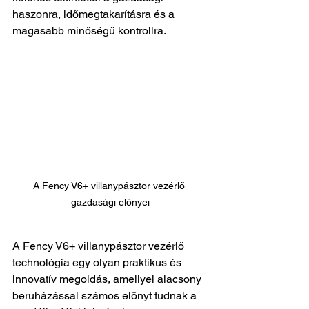
haszonra, időmegtakarításra és a 
magasabb minőségű kontrollra.
A Fency V6+ villanypásztor vezérlő 
gazdasági előnyei
A Fency V6+ villanypásztor vezérlő 
technológia egy olyan praktikus és 
innovatív megoldás, amellyel alacsony 
beruházással számos előnyt tudnak a 