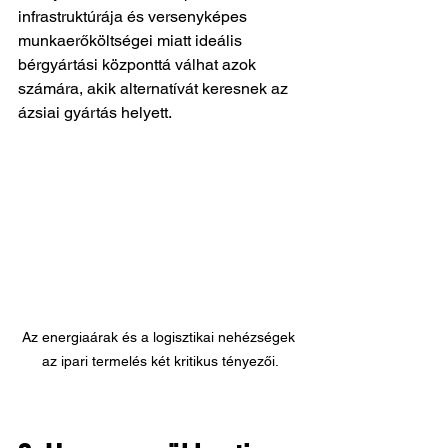
infrastruktúrája és versenyképes 
munkaerőköltségei miatt ideális 
bérgyártási központtá válhat azok 
számára, akik alternatívát keresnek az 
ázsiai gyártás helyett.
Az energiaárak és a logisztikai nehézségek 
az ipari termelés két kritikus tényezői.