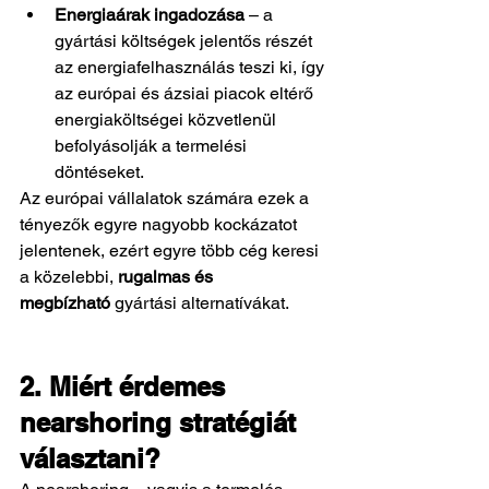
Energiaárak ingadozása
 – a 
gyártási költségek jelentős részét 
az energiafelhasználás teszi ki, így 
az európai és ázsiai piacok eltérő 
energiaköltségei közvetlenül 
befolyásolják a termelési 
döntéseket.
Az európai vállalatok számára ezek a 
tényezők egyre nagyobb kockázatot 
jelentenek, ezért egyre több cég keresi 
a közelebbi, 
rugalmas és 
megbízható
 gyártási alternatívákat.
2. Miért érdemes 
nearshoring stratégiát 
választani?