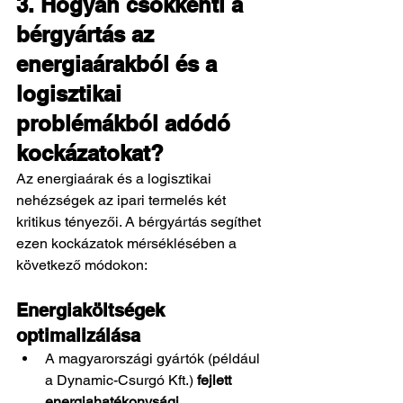
3. Hogyan csökkenti a 
bérgyártás az 
energiaárakból és a 
logisztikai 
problémákból adódó 
kockázatokat?
Az energiaárak és a logisztikai 
nehézségek az ipari termelés két 
kritikus tényezői. A bérgyártás segíthet 
ezen kockázatok mérséklésében a 
következő módokon:
Energiaköltségek 
optimalizálása
A magyarországi gyártók (például 
a Dynamic-Csurgó Kft.) 
fejlett 
energiahatékonysági 