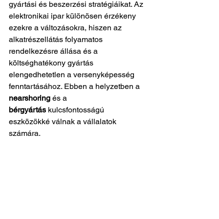
gyártási és beszerzési stratégiáikat. Az 
elektronikai ipar különösen érzékeny 
ezekre a változásokra, hiszen az 
alkatrészellátás folyamatos 
rendelkezésre állása és a 
költséghatékony gyártás 
elengedhetetlen a versenyképesség 
fenntartásához. Ebben a helyzetben a 
nearshoring
 és a 
bérgyártás
 kulcsfontosságú 
eszközökké válnak a vállalatok 
számára.