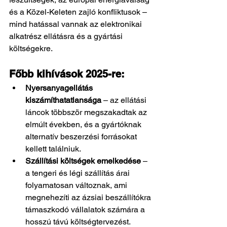
és a Közel-Keleten zajló konfliktusok – 
mind hatással vannak az elektronikai 
alkatrész ellátásra és a gyártási 
költségekre.
Főbb kihívások 2025-re:
Nyersanyagellátás 
kiszámíthatatlansága
 – az ellátási 
láncok többször megszakadtak az 
elmúlt években, és a gyártóknak 
alternatív beszerzési forrásokat 
kellett találniuk.
Szállítási költségek emelkedése
 – 
a tengeri és légi szállítás árai 
folyamatosan változnak, ami 
megnehezíti az ázsiai beszállítókra 
támaszkodó vállalatok számára a 
hosszú távú költségtervezést.