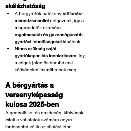
skálázhatóság
A bérgyártók hatékony 
erőforrás-
menedzsmenttel
 dolgoznak, így a 
megrendelők számára 
rugalmasabb és gazdaságosabb 
gyártási lehetőségeket
 kínálnak.
Nincs szükség saját 
gyártókapacitás fenntartására
, így 
a cégek jelentős beruházási 
költségeket takaríthatnak meg.
A bérgyártás a 
versenyképesség 
kulcsa 2025-ben
A geopolitikai és gazdasági kihívások 
miatt a vállalatok számára egyre 
fontosabbá válik az ellátási lánc 